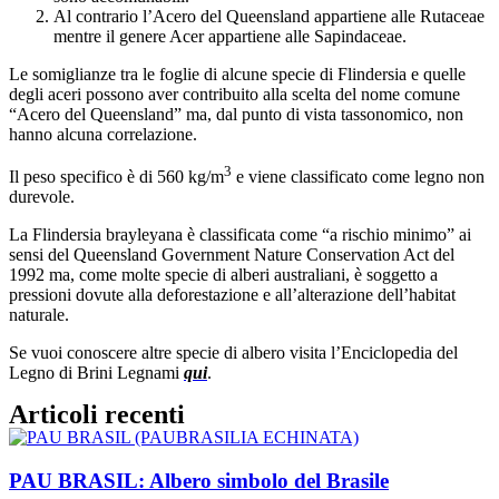
Al contrario l’Acero del Queensland appartiene alle Rutaceae
mentre il genere Acer appartiene alle Sapindaceae.
Le somiglianze tra le foglie di alcune specie di Flindersia e quelle
degli aceri possono aver contribuito alla scelta del nome comune
“Acero del Queensland” ma, dal punto di vista tassonomico, non
hanno alcuna correlazione.
3
Il peso specifico è di 560 kg/m
e viene classificato come legno non
durevole.
La Flindersia brayleyana è classificata come “a rischio minimo” ai
sensi del Queensland Government Nature Conservation Act del
1992 ma, come molte specie di alberi australiani, è soggetto a
pressioni dovute alla deforestazione e all’alterazione dell’habitat
naturale.
Se vuoi conoscere altre specie di albero visita l’Enciclopedia del
Legno di Brini Legnami
qui
.
Articoli recenti
PAU BRASIL: Albero simbolo del Brasile