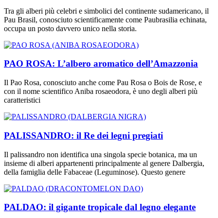
Tra gli alberi più celebri e simbolici del continente sudamericano, il
Pau Brasil, conosciuto scientificamente come Paubrasilia echinata,
occupa un posto davvero unico nella storia.
PAO ROSA: L’albero aromatico dell’Amazzonia
Il Pao Rosa, conosciuto anche come Pau Rosa o Bois de Rose, e
con il nome scientifico Aniba rosaeodora, è uno degli alberi più
caratteristici
PALISSANDRO: il Re dei legni pregiati
Il palissandro non identifica una singola specie botanica, ma un
insieme di alberi appartenenti principalmente al genere Dalbergia,
della famiglia delle Fabaceae (Leguminose). Questo genere
PALDAO: il gigante tropicale dal legno elegante