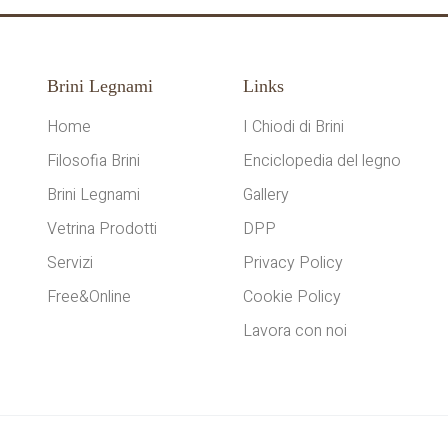
Brini Legnami
Links
Home
I Chiodi di Brini
Filosofia Brini
Enciclopedia del legno
Brini Legnami
Gallery
Vetrina Prodotti
DPP
Servizi
Privacy Policy
Free&Online
Cookie Policy
Lavora con noi