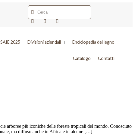
SAIE 2025
Divisioni aziendali
Enciclopedia del legno
Catalogo
Contatti
ie arboree più iconiche delle foreste tropicali del mondo. Conosciuto
ionale, ma diffuso anche in Africa e in alcune […]