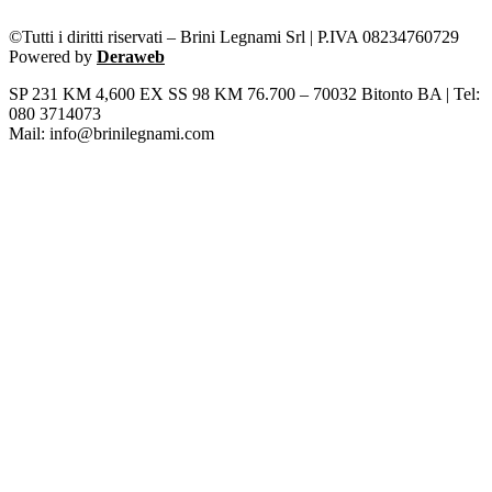
©Tutti i diritti riservati – Brini Legnami Srl | P.IVA 08234760729
Powered by
Deraweb
SP 231 KM 4,600 EX SS 98 KM 76.700 – 70032 Bitonto BA | Tel:
080 3714073
Mail: info@brinilegnami.com