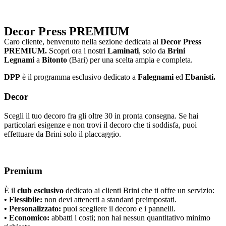
Decor Press PREMIUM
Caro cliente, benvenuto nella sezione dedicata al
Decor Press
PREMIUM.
Scopri ora i nostri
Laminati
, solo da
Brini
Legnami
a
Bitonto
(Bari) per una scelta ampia e completa.
DPP
è il programma esclusivo dedicato a
Falegnami
ed
Ebanisti.
Decor
Scegli il tuo decoro fra gli oltre 30 in pronta consegna. Se hai
particolari esigenze e non trovi il decoro che ti soddisfa, puoi
effettuare da Brini solo il placcaggio.
Premium
È il
club esclusivo
dedicato ai clienti Brini che ti offre un servizio:
• Flessibile:
non devi attenerti a standard preimpostati.
• Personalizzato:
puoi scegliere il decoro e i pannelli.
• Economico:
abbatti i costi; non hai nessun quantitativo minimo