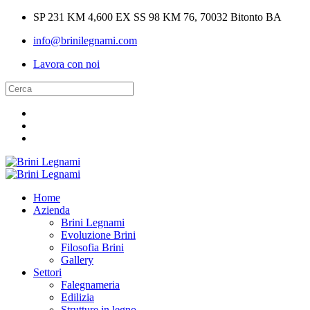
SP 231 KM 4,600 EX SS 98 KM 76, 70032 Bitonto BA
info@brinilegnami.com
Lavora con noi
Home
Azienda
Brini Legnami
Evoluzione Brini
Filosofia Brini
Gallery
Settori
Falegnameria
Edilizia
Strutture in legno