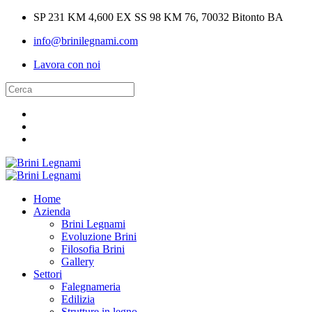
SP 231 KM 4,600 EX SS 98 KM 76, 70032 Bitonto BA
info@brinilegnami.com
Lavora con noi
Home
Azienda
Brini Legnami
Evoluzione Brini
Filosofia Brini
Gallery
Settori
Falegnameria
Edilizia
Strutture in legno