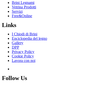
Brini Legnami
Vetrina Prodotti
Servizi
Free&Online
Links
I Chiodi di Brini
Enciclopedia del legno
Gallery
DPP
Privacy Policy
Cookie Policy
Lavora con noi
Follow Us