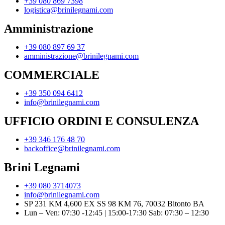
+39 080 869 7398
logistica@brinilegnami.com
Amministrazione
+39 080 897 69 37
amministrazione@brinilegnami.com
COMMERCIALE
+39 350 094 6412
info@brinilegnami.com
UFFICIO ORDINI E CONSULENZA
+39 346 176 48 70
backoffice@brinilegnami.com
Brini Legnami
+39 080 3714073
info@brinilegnami.com
SP 231 KM 4,600 EX SS 98 KM 76, 70032 Bitonto BA
Lun – Ven: 07:30 -12:45 | 15:00-17:30 Sab: 07:30 – 12:30