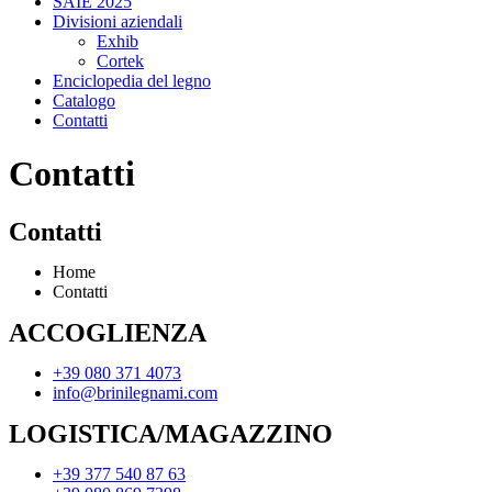
SAIE 2025
Divisioni aziendali
Exhib
Cortek
Enciclopedia del legno
Catalogo
Contatti
Contatti
Contatti
Home
Contatti
ACCOGLIENZA
+39 080 371 4073
info@brinilegnami.com
LOGISTICA/MAGAZZINO
+39 377 540 87 63