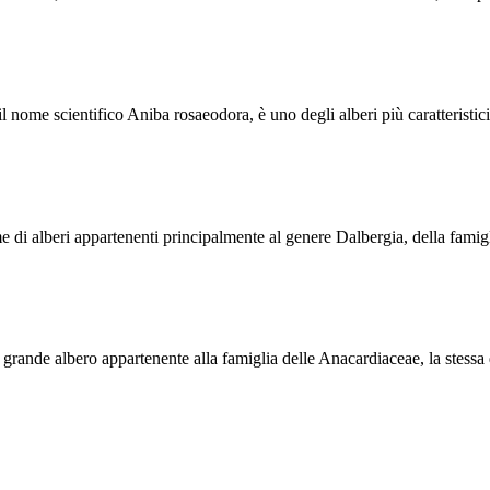
nome scientifico Aniba rosaeodora, è uno degli alberi più caratteristici
eme di alberi appartenenti principalmente al genere Dalbergia, della fam
rande albero appartenente alla famiglia delle Anacardiaceae, la stessa 