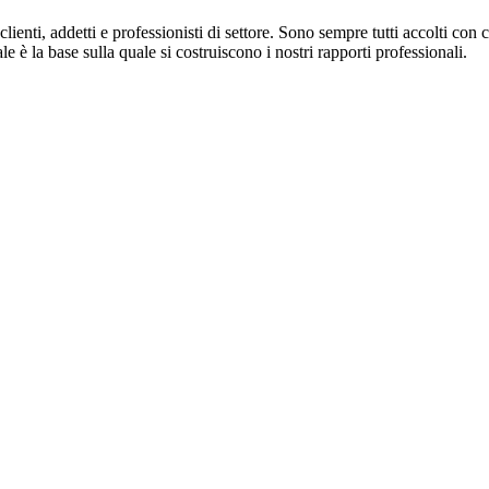
ienti, addetti e professionisti di settore. Sono sempre tutti accolti con co
e è la base sulla quale si costruiscono i nostri rapporti professionali.