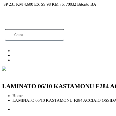
SP 231 KM 4,600 EX SS 98 KM 76, 70032 Bitonto BA
info@brinilegnami.com
Lavora con noi
Azienda
Setto
Home
LAMINATO 06/10 KASTAMONU F284 A
Home
LAMINATO 06/10 KASTAMONU F284 ACCIAIO OSSID
Marzo 3, 2021