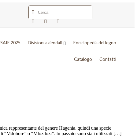
SAIE 2025
Divisioni aziendali
Enciclopedia del legno
Catalogo
Contatti
ica rappresentante del genere Hagenia, quindi una specie
 “Mdobore” o “Mlozilozi”. In passato sono stati utilizzati […]