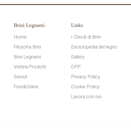
Brini Legnami
Links
Home
I Chiodi di Brini
Filosofia Brini
Enciclopedia del legno
Brini Legnami
Gallery
Vetrina Prodotti
DPP
Servizi
Privacy Policy
Free&Online
Cookie Policy
Lavora con noi