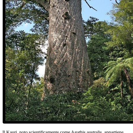
Il Kauri, noto scientificamente come Agathis australis, appartiene