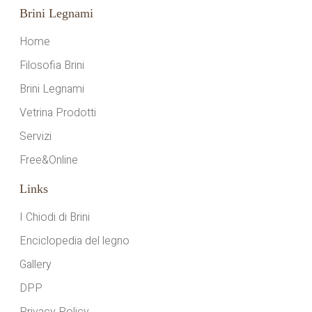
Brini Legnami
Home
Filosofia Brini
Brini Legnami
Vetrina Prodotti
Servizi
Free&Online
Links
I Chiodi di Brini
Enciclopedia del legno
Gallery
DPP