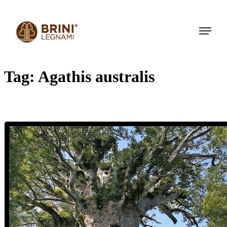
Tag:
Agathis australis
KAURI: l’albero del 38° parallelo