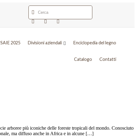
SAIE 2025
Divisioni aziendali
Enciclopedia del legno
Catalogo
Contatti
ie arboree più iconiche delle foreste tropicali del mondo. Conosciuto
ionale, ma diffuso anche in Africa e in alcune […]