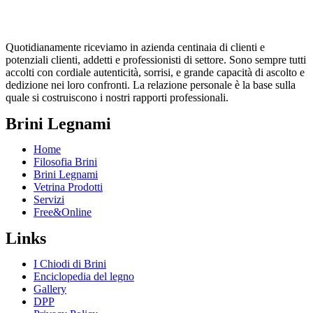
Quotidianamente riceviamo in azienda centinaia di clienti e
potenziali clienti, addetti e professionisti di settore. Sono sempre tutti
accolti con cordiale autenticità, sorrisi, e grande capacità di ascolto e
dedizione nei loro confronti. La relazione personale è la base sulla
quale si costruiscono i nostri rapporti professionali.
Brini Legnami
Home
Filosofia Brini
Brini Legnami
Vetrina Prodotti
Servizi
Free&Online
Links
I Chiodi di Brini
Enciclopedia del legno
Gallery
DPP