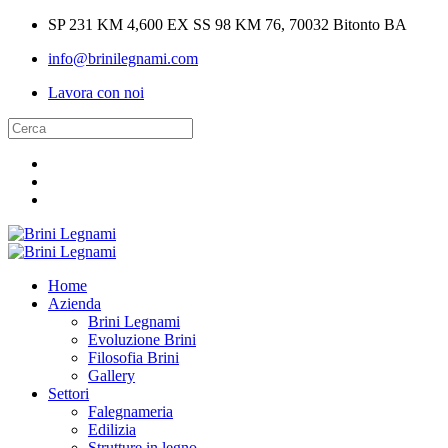
SP 231 KM 4,600 EX SS 98 KM 76, 70032 Bitonto BA
info@brinilegnami.com
Lavora con noi
Home
Azienda
Brini Legnami
Evoluzione Brini
Filosofia Brini
Gallery
Settori
Falegnameria
Edilizia
Strutture in legno