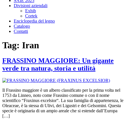
SAIE 2025
Divisioni aziendali
Exhib
Cortek
Enciclopedia del legno
Catalogo
Contatti
Tag:
Iran
FRASSINO MAGGIORE: Un gigante
verde tra natura, storia e utilità
Il Frassino maggiore è un albero classificato per la prima volta nel
1753 da Linneo, noto come Frassino comune o con il nome
scientifico “Fraxinus excelsior“. La sua famiglia di appartenenza, le
Oleaceae, è la stessa di Ulivi, dei Ligustri e dei Gelsomini. Questa
specie è originaria di un ampio areale che si estende dall’Europa
[…]