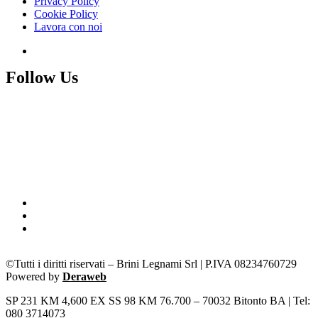
Privacy Policy
Cookie Policy
Lavora con noi
Follow Us
©Tutti i diritti riservati – Brini Legnami Srl | P.IVA 08234760729
Powered by
Deraweb
SP 231 KM 4,600 EX SS 98 KM 76.700 – 70032 Bitonto BA | Tel:
080 3714073