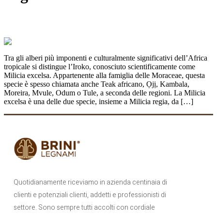
IROKO: l’albero che sfida la siccità
Tra gli alberi più imponenti e culturalmente significativi dell’Africa
tropicale si distingue l’Iroko, conosciuto scientificamente come
Milicia excelsa. Appartenente alla famiglia delle Moraceae, questa
specie è spesso chiamata anche Teak africano, Ọjị, Kambala,
Moreira, Mvule, Odum o Tule, a seconda delle regioni. La Milicia
excelsa è una delle due specie, insieme a Milicia regia, da […]
Quotidianamente riceviamo in azienda centinaia di
clienti e potenziali clienti, addetti e professionisti di
settore. Sono sempre tutti accolti con cordiale