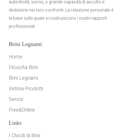
autenticità, sorrisi, e grande capacità di ascolto e
dedizione nei loro confronti. La relazione personale è
la base sulla quale si costruiscono i nostri rapporti
professionali.
Brini Legnami
Home
Filosofia Brini
Brini Legnami
Vetrina Prodotti
Servizi
Free&Online
Links
I Chiodi di Brini