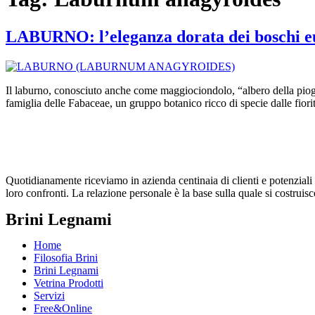
LABURNO: l’eleganza dorata dei boschi e
Il laburno, conosciuto anche come maggiociondolo, “albero della piogg
famiglia delle Fabaceae, un gruppo botanico ricco di specie dalle fiori
Quotidianamente riceviamo in azienda centinaia di clienti e potenziali cl
loro confronti. La relazione personale è la base sulla quale si costruisc
Brini Legnami
Home
Filosofia Brini
Brini Legnami
Vetrina Prodotti
Servizi
Free&Online