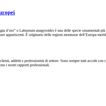
uropei
ia d’oro” o Laburnum anagyroides è una delle specie ornamentali più aff
ture appariscenti. È originario delle regioni montuose dell’Europa merid
ienti, addetti e professionisti di settore. Sono sempre tutti accolti con c
ono i nostri rapporti professionali.