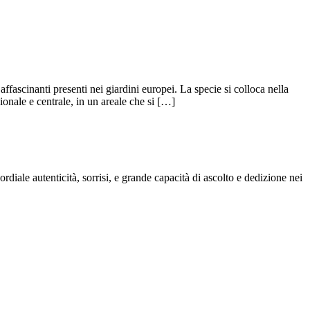
ascinanti presenti nei giardini europei. La specie si colloca nella
ionale e centrale, in un areale che si […]
ordiale autenticità, sorrisi, e grande capacità di ascolto e dedizione nei