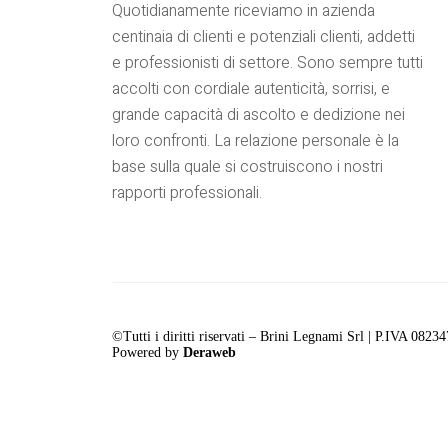
Quotidianamente riceviamo in azienda
centinaia di clienti e potenziali clienti, addetti
e professionisti di settore. Sono sempre tutti
accolti con cordiale autenticità, sorrisi, e
grande capacità di ascolto e dedizione nei
loro confronti. La relazione personale è la
base sulla quale si costruiscono i nostri
rapporti professionali.
©Tutti i diritti riservati – Brini Legnami Srl | P.IVA 082
Powered by
Deraweb