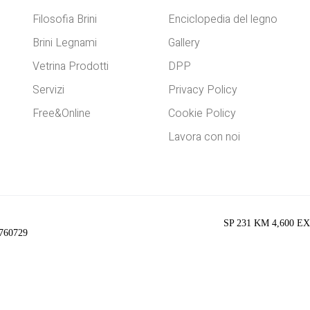
Filosofia Brini
Enciclopedia del legno
Brini Legnami
Gallery
Vetrina Prodotti
DPP
Servizi
Privacy Policy
Free&Online
Cookie Policy
Lavora con noi
SP 231 KM 4,600 EX 
34760729