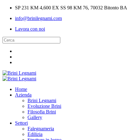
SP 231 KM 4,600 EX SS 98 KM 76, 70032 Bitonto BA
info@brinilegnami.com
Lavora con noi
Home
Azienda
Brini Legnami
Evoluzione Brini
Filosofia Brini
Gallery
Settori
Falegnameria
Edilizia
Strutture in legno