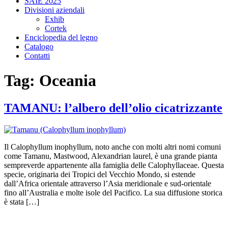
SAIE 2025
Divisioni aziendali
Exhib
Cortek
Enciclopedia del legno
Catalogo
Contatti
Tag:
Oceania
TAMANU: l’albero dell’olio cicatrizzante
Il Calophyllum inophyllum, noto anche con molti altri nomi comuni
come Tamanu, Mastwood, Alexandrian laurel, è una grande pianta
sempreverde appartenente alla famiglia delle Calophyllaceae. Questa
specie, originaria dei Tropici del Vecchio Mondo, si estende
dall’Africa orientale attraverso l’Asia meridionale e sud-orientale
fino all’Australia e molte isole del Pacifico. La sua diffusione storica
è stata […]