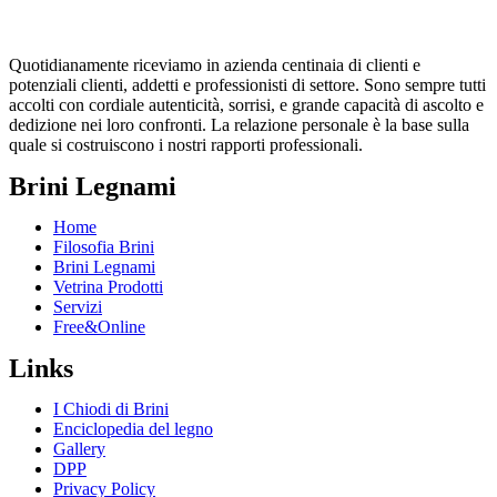
Quotidianamente riceviamo in azienda centinaia di clienti e
potenziali clienti, addetti e professionisti di settore. Sono sempre tutti
accolti con cordiale autenticità, sorrisi, e grande capacità di ascolto e
dedizione nei loro confronti. La relazione personale è la base sulla
quale si costruiscono i nostri rapporti professionali.
Brini Legnami
Home
Filosofia Brini
Brini Legnami
Vetrina Prodotti
Servizi
Free&Online
Links
I Chiodi di Brini
Enciclopedia del legno
Gallery
DPP
Privacy Policy