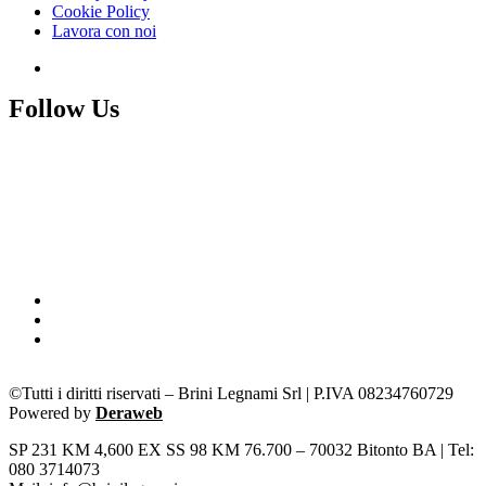
Cookie Policy
Lavora con noi
Follow Us
©Tutti i diritti riservati – Brini Legnami Srl | P.IVA 08234760729
Powered by
Deraweb
SP 231 KM 4,600 EX SS 98 KM 76.700 – 70032 Bitonto BA | Tel:
080 3714073