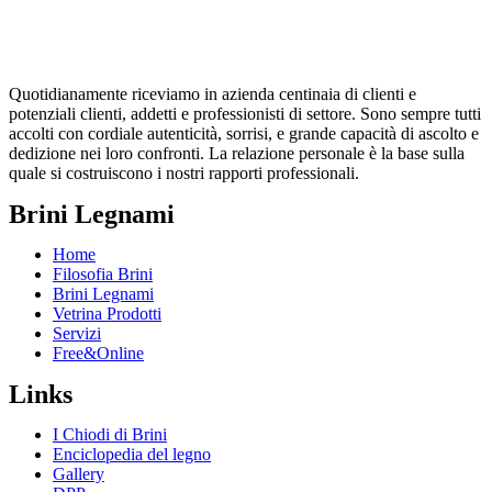
Quotidianamente riceviamo in azienda centinaia di clienti e
potenziali clienti, addetti e professionisti di settore. Sono sempre tutti
accolti con cordiale autenticità, sorrisi, e grande capacità di ascolto e
dedizione nei loro confronti. La relazione personale è la base sulla
quale si costruiscono i nostri rapporti professionali.
Brini Legnami
Home
Filosofia Brini
Brini Legnami
Vetrina Prodotti
Servizi
Free&Online
Links
I Chiodi di Brini
Enciclopedia del legno
Gallery