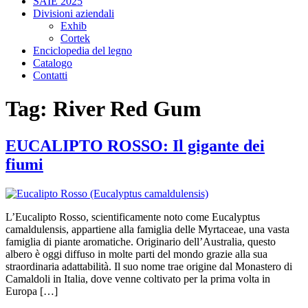
SAIE 2025
Divisioni aziendali
Exhib
Cortek
Enciclopedia del legno
Catalogo
Contatti
Tag:
River Red Gum
EUCALIPTO ROSSO: Il gigante dei
fiumi
L’Eucalipto Rosso, scientificamente noto come Eucalyptus
camaldulensis, appartiene alla famiglia delle Myrtaceae, una vasta
famiglia di piante aromatiche. Originario dell’Australia, questo
albero è oggi diffuso in molte parti del mondo grazie alla sua
straordinaria adattabilità. Il suo nome trae origine dal Monastero di
Camaldoli in Italia, dove venne coltivato per la prima volta in
Europa […]