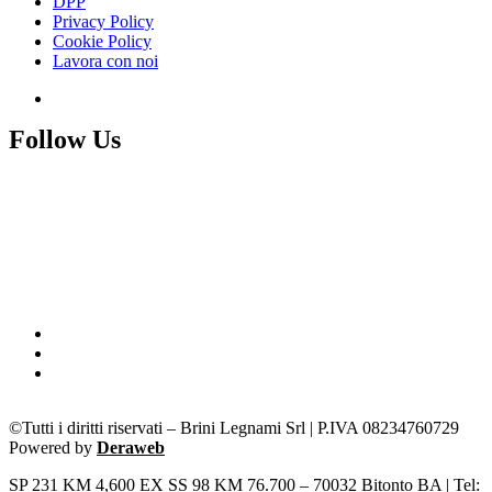
DPP
Privacy Policy
Cookie Policy
Lavora con noi
Follow Us
©Tutti i diritti riservati – Brini Legnami Srl | P.IVA 08234760729
Powered by
Deraweb
SP 231 KM 4,600 EX SS 98 KM 76.700 – 70032 Bitonto BA | Tel: