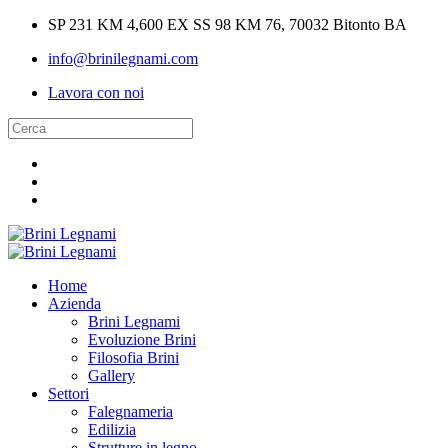
SP 231 KM 4,600 EX SS 98 KM 76, 70032 Bitonto BA
info@brinilegnami.com
Lavora con noi
Home
Azienda
Brini Legnami
Evoluzione Brini
Filosofia Brini
Gallery
Settori
Falegnameria
Edilizia
Strutture in legno