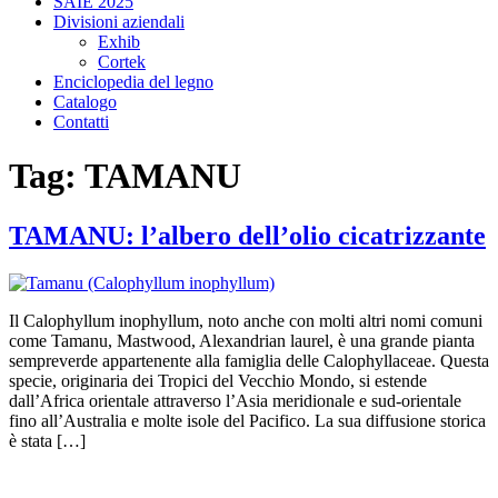
SAIE 2025
Divisioni aziendali
Exhib
Cortek
Enciclopedia del legno
Catalogo
Contatti
Tag:
TAMANU
TAMANU: l’albero dell’olio cicatrizzante
Il Calophyllum inophyllum, noto anche con molti altri nomi comuni
come Tamanu, Mastwood, Alexandrian laurel, è una grande pianta
sempreverde appartenente alla famiglia delle Calophyllaceae. Questa
specie, originaria dei Tropici del Vecchio Mondo, si estende
dall’Africa orientale attraverso l’Asia meridionale e sud-orientale
fino all’Australia e molte isole del Pacifico. La sua diffusione storica
è stata […]