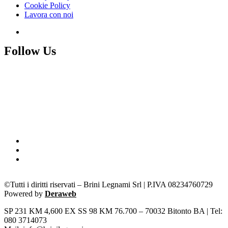
Cookie Policy
Lavora con noi
Follow Us
©Tutti i diritti riservati – Brini Legnami Srl | P.IVA 08234760729
Powered by
Deraweb
SP 231 KM 4,600 EX SS 98 KM 76.700 – 70032 Bitonto BA | Tel:
080 3714073