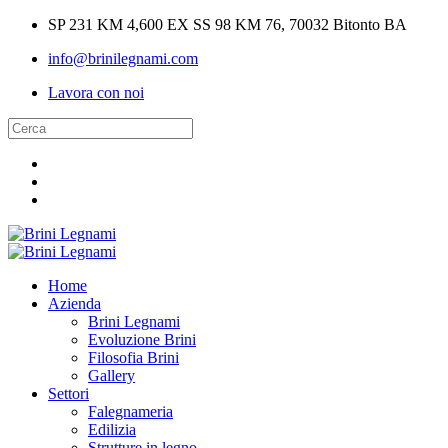
SP 231 KM 4,600 EX SS 98 KM 76, 70032 Bitonto BA
info@brinilegnami.com
Lavora con noi
Home
Azienda
Brini Legnami
Evoluzione Brini
Filosofia Brini
Gallery
Settori
Falegnameria
Edilizia
Strutture in legno