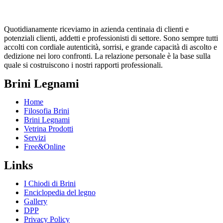
Quotidianamente riceviamo in azienda centinaia di clienti e
potenziali clienti, addetti e professionisti di settore. Sono sempre tutti
accolti con cordiale autenticità, sorrisi, e grande capacità di ascolto e
dedizione nei loro confronti. La relazione personale è la base sulla
quale si costruiscono i nostri rapporti professionali.
Brini Legnami
Home
Filosofia Brini
Brini Legnami
Vetrina Prodotti
Servizi
Free&Online
Links
I Chiodi di Brini
Enciclopedia del legno
Gallery
DPP
Privacy Policy