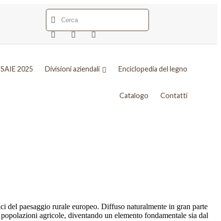
SAIE 2025
Divisioni aziendali
Enciclopedia del legno
Catalogo
Contatti
ci del paesaggio rurale europeo. Diffuso naturalmente in gran parte
le popolazioni agricole, diventando un elemento fondamentale sia dal