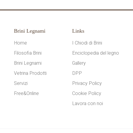
Brini Legnami
Links
Home
I Chiodi di Brini
Filosofia Brini
Enciclopedia del legno
Brini Legnami
Gallery
Vetrina Prodotti
DPP
Servizi
Privacy Policy
Free&Online
Cookie Policy
Lavora con noi