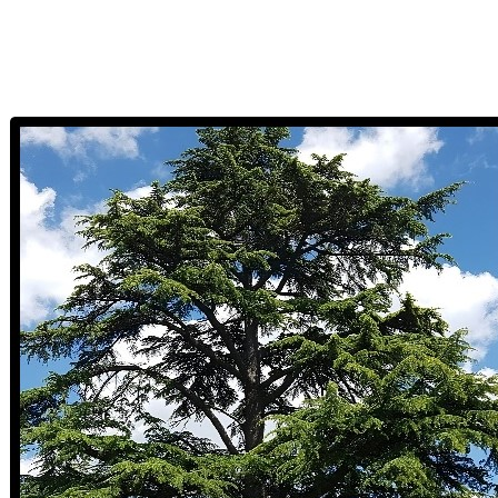
CEDRO DEL LIBANO: La nobiltà di un
albero sacro