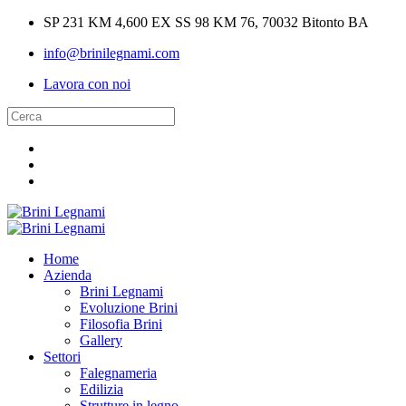
SP 231 KM 4,600 EX SS 98 KM 76, 70032 Bitonto BA
info@brinilegnami.com
Lavora con noi
Home
Azienda
Brini Legnami
Evoluzione Brini
Filosofia Brini
Gallery
Settori
Falegnameria
Edilizia
Strutture in legno