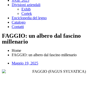
SAIE 2025
Divisioni aziendali
Exhib
Cortek
Enciclopedia del legno
Catalogo
Contatti
FAGGIO: un albero dal fascino
millenario
Home
FAGGIO: un albero dal fascino millenario
Maggio 19, 2025