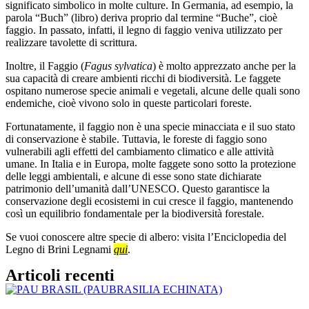
significato simbolico in molte culture. In Germania, ad esempio, la
parola “Buch” (libro) deriva proprio dal termine “Buche”, cioè
faggio. In passato, infatti, il legno di faggio veniva utilizzato per
realizzare tavolette di scrittura.
Inoltre, il Faggio (
Fagus sylvatica
) è molto apprezzato anche per la
sua capacità di creare ambienti ricchi di biodiversità. Le faggete
ospitano numerose specie animali e vegetali, alcune delle quali sono
endemiche, cioè vivono solo in queste particolari foreste.
Fortunatamente, il faggio non è una specie minacciata e il suo stato
di conservazione è stabile. Tuttavia, le foreste di faggio sono
vulnerabili agli effetti del cambiamento climatico e alle attività
umane. In Italia e in Europa, molte faggete sono sotto la protezione
delle leggi ambientali, e alcune di esse sono state dichiarate
patrimonio dell’umanità dall’UNESCO. Questo garantisce la
conservazione degli ecosistemi in cui cresce il faggio, mantenendo
così un equilibrio fondamentale per la biodiversità forestale.
Se vuoi conoscere altre specie di albero: visita l’Enciclopedia del
Legno di Brini Legnami
qui
.
Articoli recenti