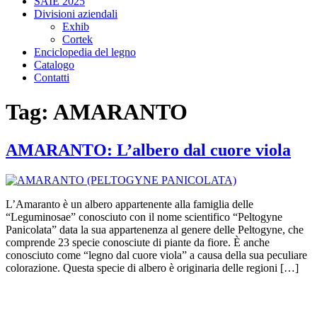
SAIE 2025
Divisioni aziendali
Exhib
Cortek
Enciclopedia del legno
Catalogo
Contatti
Tag:
AMARANTO
AMARANTO: L’albero dal cuore viola
L’Amaranto è un albero appartenente alla famiglia delle
“Leguminosae” conosciuto con il nome scientifico “Peltogyne
Panicolata” data la sua appartenenza al genere delle Peltogyne, che
comprende 23 specie conosciute di piante da fiore. È anche
conosciuto come “legno dal cuore viola” a causa della sua peculiare
colorazione. Questa specie di albero è originaria delle regioni […]