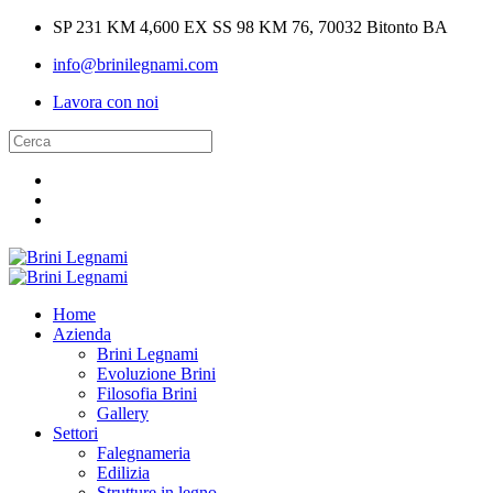
SP 231 KM 4,600 EX SS 98 KM 76, 70032 Bitonto BA
info@brinilegnami.com
Lavora con noi
Home
Azienda
Brini Legnami
Evoluzione Brini
Filosofia Brini
Gallery
Settori
Falegnameria
Edilizia
Strutture in legno