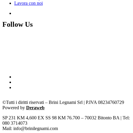
Lavora con noi
Follow Us
©Tutti i diritti riservati – Brini Legnami Srl | P.IVA 08234760729
Powered by
Deraweb
SP 231 KM 4,600 EX SS 98 KM 76.700 – 70032 Bitonto BA | Tel:
080 3714073
Mail: info@brinilegnami.com