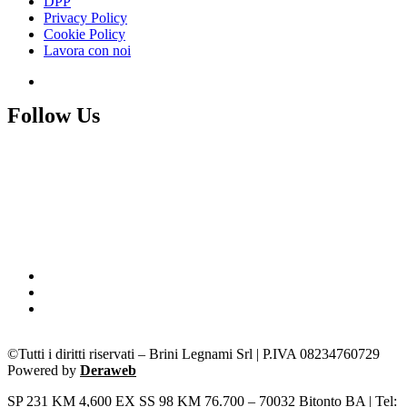
DPP
Privacy Policy
Cookie Policy
Lavora con noi
Follow Us
©Tutti i diritti riservati – Brini Legnami Srl | P.IVA 08234760729
Powered by
Deraweb
SP 231 KM 4,600 EX SS 98 KM 76.700 – 70032 Bitonto BA | Tel: