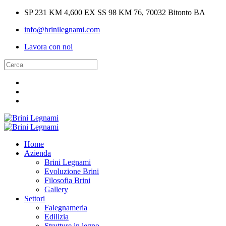
SP 231 KM 4,600 EX SS 98 KM 76, 70032 Bitonto BA
info@brinilegnami.com
Lavora con noi
Home
Azienda
Brini Legnami
Evoluzione Brini
Filosofia Brini
Gallery
Settori
Falegnameria
Edilizia
Strutture in legno