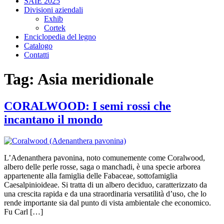
SAIE 2025
Divisioni aziendali
Exhib
Cortek
Enciclopedia del legno
Catalogo
Contatti
Tag:
Asia meridionale
CORALWOOD: I semi rossi che
incantano il mondo
L’Adenanthera pavonina, noto comunemente come Coralwood,
albero delle perle rosse, saga o manchadi, è una specie arborea
appartenente alla famiglia delle Fabaceae, sottofamiglia
Caesalpinioideae. Si tratta di un albero deciduo, caratterizzato da
una crescita rapida e da una straordinaria versatilità d’uso, che lo
rende importante sia dal punto di vista ambientale che economico.
Fu Carl […]