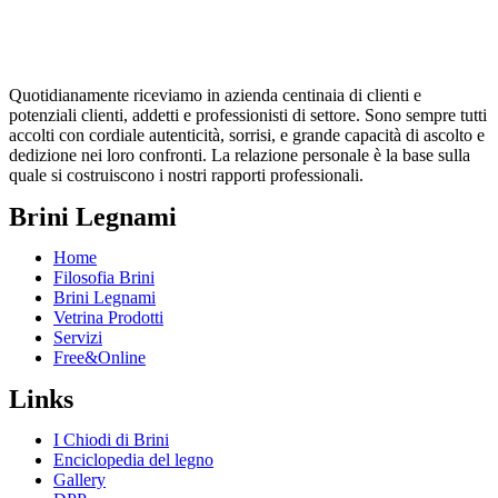
Quotidianamente riceviamo in azienda centinaia di clienti e
potenziali clienti, addetti e professionisti di settore. Sono sempre tutti
accolti con cordiale autenticità, sorrisi, e grande capacità di ascolto e
dedizione nei loro confronti. La relazione personale è la base sulla
quale si costruiscono i nostri rapporti professionali.
Brini Legnami
Home
Filosofia Brini
Brini Legnami
Vetrina Prodotti
Servizi
Free&Online
Links
I Chiodi di Brini
Enciclopedia del legno
Gallery