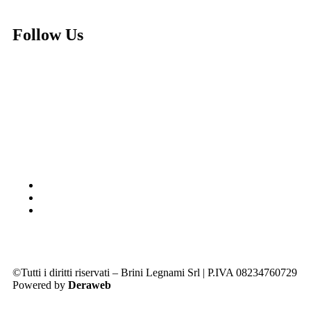
Follow Us
©Tutti i diritti riservati – Brini Legnami Srl | P.IVA 08234760729
Powered by
Deraweb