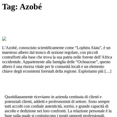
Tag:
Azobé
AZOBÈ: Il colosso dal legno più duro al
mondo
L’Azobé, conosciuto scientificamente come “Lophira Alata”, è un
maestoso albero dal tronco di sezione regolare, con piccoli
contrafforti alla base che trova la sua patria nelle foreste dell’Africa
occidentale. Appartenente alla famiglia delle “Ochnaceae”, questo
albero è una risorsa vitale per le comunità locali e un elemento
chiave degli ecosistemi forestali della regione. Esploriamo più […]
Quotidianamente riceviamo in azienda centinaia di clienti e
potenziali clienti, addetti e professionisti di settore. Sono sempre
tutti accolti con cordiale autenticità, sorrisi, e grande capacità di
ascolto e dedizione nei loro confronti. La relazione personale è la
base sulla quale si costruiscono i nostri rapporti professionali.