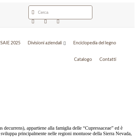
SAIE 2025
Divisioni aziendali
Enciclopedia del legno
Catalogo
Contatti
 decurrens), appartiene alla famiglia delle “Cupressaceae” ed è
 si sviluppa principalmente nelle regioni montuose della Sierra Nevada,