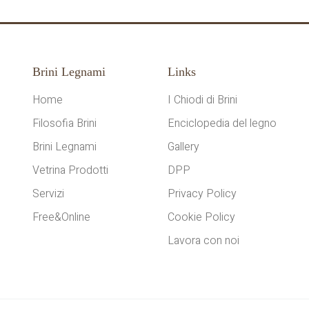
Brini Legnami
Links
Home
I Chiodi di Brini
Filosofia Brini
Enciclopedia del legno
Brini Legnami
Gallery
Vetrina Prodotti
DPP
Servizi
Privacy Policy
Free&Online
Cookie Policy
Lavora con noi