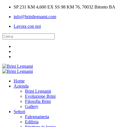
SP 231 KM 4,600 EX SS 98 KM 76, 70032 Bitonto BA
info@brinilegnami.com
Lavora con noi
Home
Azienda
Brini Legnami
Evoluzione Brini
Filosofia Brini
Gallery
Settori
Falegnameria
Edilizia
Strutture in legno