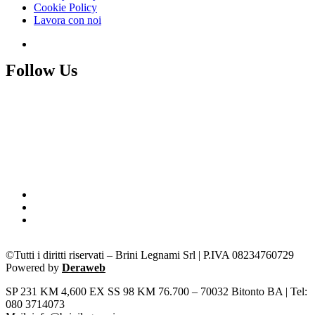
Cookie Policy
Lavora con noi
Follow Us
©Tutti i diritti riservati – Brini Legnami Srl | P.IVA 08234760729
Powered by
Deraweb
SP 231 KM 4,600 EX SS 98 KM 76.700 – 70032 Bitonto BA | Tel:
080 3714073