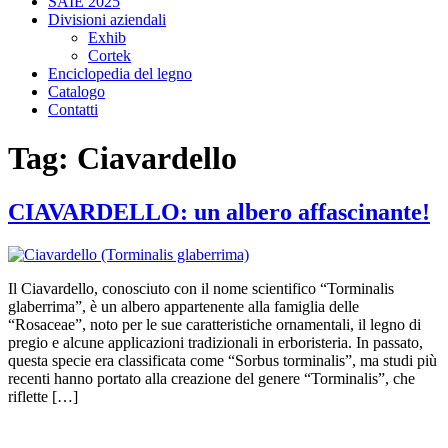
SAIE 2025
Divisioni aziendali
Exhib
Cortek
Enciclopedia del legno
Catalogo
Contatti
Tag:
Ciavardello
CIAVARDELLO: un albero affascinante!
Il Ciavardello, conosciuto con il nome scientifico “Torminalis
glaberrima”, è un albero appartenente alla famiglia delle
“Rosaceae”, noto per le sue caratteristiche ornamentali, il legno di
pregio e alcune applicazioni tradizionali in erboristeria. In passato,
questa specie era classificata come “Sorbus torminalis”, ma studi più
recenti hanno portato alla creazione del genere “Torminalis”, che
riflette […]