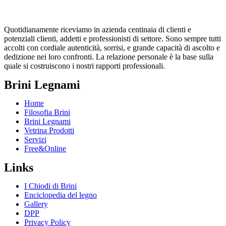
Quotidianamente riceviamo in azienda centinaia di clienti e
potenziali clienti, addetti e professionisti di settore. Sono sempre tutti
accolti con cordiale autenticità, sorrisi, e grande capacità di ascolto e
dedizione nei loro confronti. La relazione personale è la base sulla
quale si costruiscono i nostri rapporti professionali.
Brini Legnami
Home
Filosofia Brini
Brini Legnami
Vetrina Prodotti
Servizi
Free&Online
Links
I Chiodi di Brini
Enciclopedia del legno
Gallery
DPP
Privacy Policy