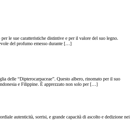
 le sue caratteristiche distintive e per il valore del suo legno.
adevole del profumo emesso durante […]
lia delle “Dipterocarpaceae”. Questo albero, rinomato per il suo
 Indonesia e Filippine. È apprezzato non solo per […]
ordiale autenticità, sorrisi, e grande capacità di ascolto e dedizione nei