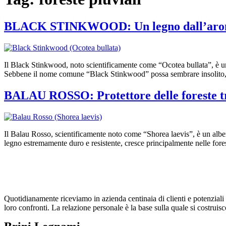
BLACK STINKWOOD: Un legno dall’arom
Il Black Stinkwood, noto scientificamente come “Ocotea bullata”, è un a
Sebbene il nome comune “Black Stinkwood” possa sembrare insolito, ri
BALAU ROSSO: Protettore delle foreste tr
Il Balau Rosso, scientificamente noto come “Shorea laevis”, è un albe
legno estremamente duro e resistente, cresce principalmente nelle fore
Quotidianamente riceviamo in azienda centinaia di clienti e potenziali cl
loro confronti. La relazione personale è la base sulla quale si costruisc