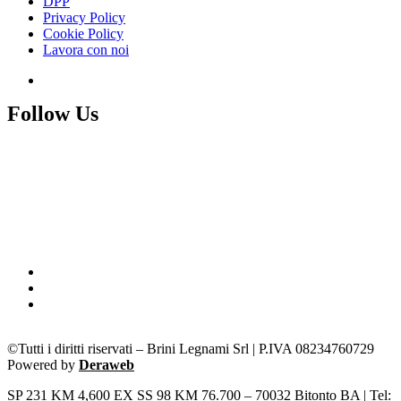
DPP
Privacy Policy
Cookie Policy
Lavora con noi
Follow Us
©Tutti i diritti riservati – Brini Legnami Srl | P.IVA 08234760729
Powered by
Deraweb
SP 231 KM 4,600 EX SS 98 KM 76.700 – 70032 Bitonto BA | Tel: