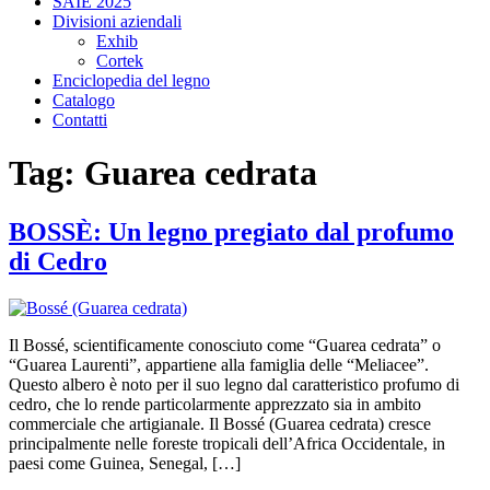
SAIE 2025
Divisioni aziendali
Exhib
Cortek
Enciclopedia del legno
Catalogo
Contatti
Tag:
Guarea cedrata
BOSSÈ: Un legno pregiato dal profumo
di Cedro
Il Bossé, scientificamente conosciuto come “Guarea cedrata” o
“Guarea Laurenti”, appartiene alla famiglia delle “Meliacee”.
Questo albero è noto per il suo legno dal caratteristico profumo di
cedro, che lo rende particolarmente apprezzato sia in ambito
commerciale che artigianale. Il Bossé (Guarea cedrata) cresce
principalmente nelle foreste tropicali dell’Africa Occidentale, in
paesi come Guinea, Senegal, […]