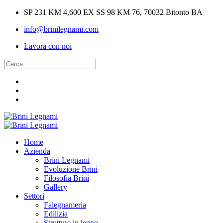
SP 231 KM 4,600 EX SS 98 KM 76, 70032 Bitonto BA
info@brinilegnami.com
Lavora con noi
Home
Azienda
Brini Legnami
Evoluzione Brini
Filosofia Brini
Gallery
Settori
Falegnameria
Edilizia
Strutture in legno