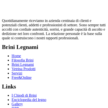
Quotidianamente riceviamo in azienda centinaia di clienti e
potenziali clienti, addetti e professionisti di settore. Sono sempre tutti
accolti con cordiale autenticità, sorrisi, e grande capacità di ascolto e
dedizione nei loro confronti. La relazione personale è la base sulla
quale si costruiscono i nostri rapporti professionali.
Brini Legnami
Home
Filosofia Brini
Brini Legnami
Vetrina Prodotti
Servizi
Free&Online
Links
I Chiodi di Brini
Enciclopedia del legno
Gallery