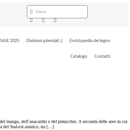
SAIE 2025
Divisioni aziendali
Enciclopedia del legno
Catalogo
Contatti
el mango, dell’anacardio e del pistacchio. A seconda delle aree in cui
 del Sud-est asiatico, tra […]