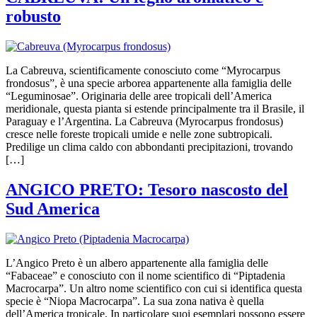
robusto
La Cabreuva, scientificamente conosciuto come “Myrocarpus
frondosus”, è una specie arborea appartenente alla famiglia delle
“Leguminosae”. Originaria delle aree tropicali dell’America
meridionale, questa pianta si estende principalmente tra il Brasile, il
Paraguay e l’Argentina. La Cabreuva (Myrocarpus frondosus)
cresce nelle foreste tropicali umide e nelle zone subtropicali.
Predilige un clima caldo con abbondanti precipitazioni, trovando
[…]
ANGICO PRETO: Tesoro nascosto del
Sud America
L’Angico Preto è un albero appartenente alla famiglia delle
“Fabaceae” e conosciuto con il nome scientifico di “Piptadenia
Macrocarpa”. Un altro nome scientifico con cui si identifica questa
specie è “Niopa Macrocarpa”. La sua zona nativa è quella
dell’America tropicale. In particolare suoi esemplari possono essere