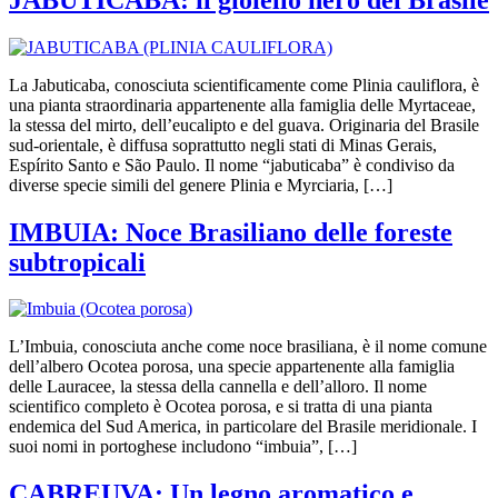
La Jabuticaba, conosciuta scientificamente come Plinia cauliflora, è
una pianta straordinaria appartenente alla famiglia delle Myrtaceae,
la stessa del mirto, dell’eucalipto e del guava. Originaria del Brasile
sud-orientale, è diffusa soprattutto negli stati di Minas Gerais,
Espírito Santo e São Paulo. Il nome “jabuticaba” è condiviso da
diverse specie simili del genere Plinia e Myrciaria, […]
IMBUIA: Noce Brasiliano delle foreste
subtropicali
L’Imbuia, conosciuta anche come noce brasiliana, è il nome comune
dell’albero Ocotea porosa, una specie appartenente alla famiglia
delle Lauracee, la stessa della cannella e dell’alloro. Il nome
scientifico completo è Ocotea porosa, e si tratta di una pianta
endemica del Sud America, in particolare del Brasile meridionale. I
suoi nomi in portoghese includono “imbuia”, […]
CABREUVA: Un legno aromatico e