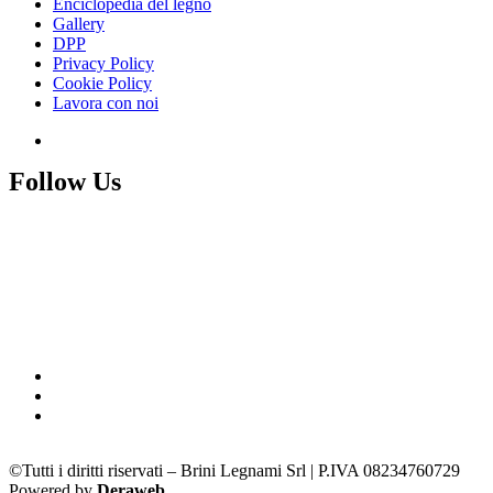
Enciclopedia del legno
Gallery
DPP
Privacy Policy
Cookie Policy
Lavora con noi
Follow Us
©Tutti i diritti riservati – Brini Legnami Srl | P.IVA 08234760729
Powered by
Deraweb