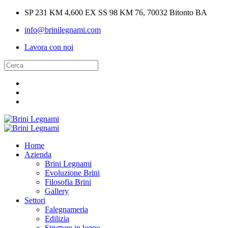
SP 231 KM 4,600 EX SS 98 KM 76, 70032 Bitonto BA
info@brinilegnami.com
Lavora con noi
Home
Azienda
Brini Legnami
Evoluzione Brini
Filosofia Brini
Gallery
Settori
Falegnameria
Edilizia
Strutture in legno