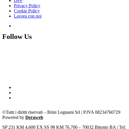
DPP
Privacy Policy
Cookie Policy
Lavora con noi
Follow Us
©Tutti i diritti riservati – Brini Legnami Srl | P.IVA 08234760729
Powered by
Deraweb
SP 231 KM 4,600 EX SS 98 KM 76.700 – 70032 Bitonto BA | Tel: