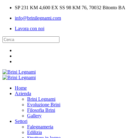
SP 231 KM 4,600 EX SS 98 KM 76, 70032 Bitonto BA
info@brinilegnami.com
Lavora con noi
Home
Azienda
Brini Legnami
Evoluzione Brini
Filosofia Brini
Gallery
Settori
Falegnameria
Edilizia
Strutture in legno