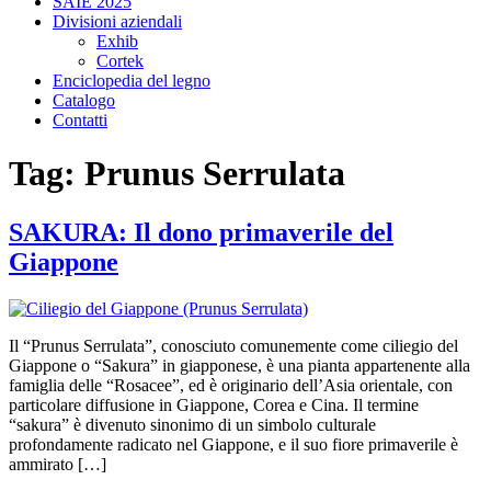
SAIE 2025
Divisioni aziendali
Exhib
Cortek
Enciclopedia del legno
Catalogo
Contatti
Tag:
Prunus Serrulata
SAKURA: Il dono primaverile del
Giappone
Il “Prunus Serrulata”, conosciuto comunemente come ciliegio del
Giappone o “Sakura” in giapponese, è una pianta appartenente alla
famiglia delle “Rosacee”, ed è originario dell’Asia orientale, con
particolare diffusione in Giappone, Corea e Cina. Il termine
“sakura” è divenuto sinonimo di un simbolo culturale
profondamente radicato nel Giappone, e il suo fiore primaverile è
ammirato […]