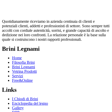
Quotidianamente riceviamo in azienda centinaia di clienti e
potenziali clienti, addetti e professionisti di settore. Sono sempre tutti
accolti con cordiale autenticità, sorrisi, e grande capacità di ascolto e
dedizione nei loro confronti. La relazione personale è la base sulla
quale si costruiscono i nostri rapporti professionali.
Brini Legnami
Home
Filosofia Brini
Brini Legnami
Vetrina Prodotti
Servizi
Free&Online
Links
I Chiodi di Brini
Enciclopedia del legno
Gallery