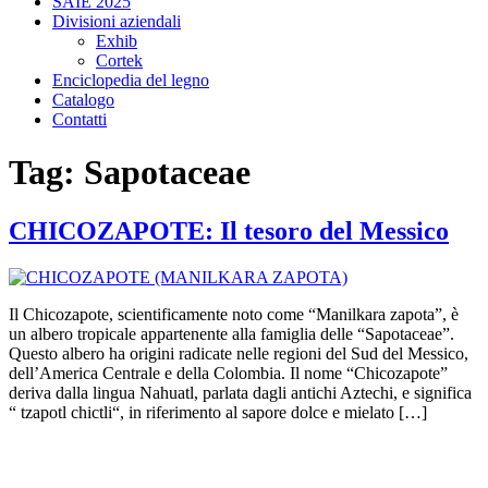
SAIE 2025
Divisioni aziendali
Exhib
Cortek
Enciclopedia del legno
Catalogo
Contatti
Tag:
Sapotaceae
CHICOZAPOTE: Il tesoro del Messico
Il Chicozapote, scientificamente noto come “Manilkara zapota”, è
un albero tropicale appartenente alla famiglia delle “Sapotaceae”.
Questo albero ha origini radicate nelle regioni del Sud del Messico,
dell’America Centrale e della Colombia. Il nome “Chicozapote”
deriva dalla lingua Nahuatl, parlata dagli antichi Aztechi, e significa
“ tzapotl chictli“, in riferimento al sapore dolce e mielato […]