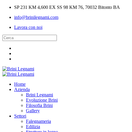
SP 231 KM 4,600 EX SS 98 KM 76, 70032 Bitonto BA
info@brinilegnami.com
Lavora con noi
Home
Azienda
Brini Legnami
Evoluzione Brini
Filosofia Brini
Gallery
Settori
Falegnameria
Edilizia
Strutture in legno