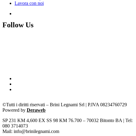
Lavora con noi
Follow Us
©Tutti i diritti riservati – Brini Legnami Srl | P.IVA 08234760729
Powered by
Deraweb
SP 231 KM 4,600 EX SS 98 KM 76.700 – 70032 Bitonto BA | Tel:
080 3714073
Mail: info@brinilegnami.com