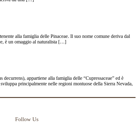
enente alla famiglia delle Pinaceae. Il suo nome comune deriva dal
ce, è un omaggio al naturalista […]
 decurrens), appartiene alla famiglia delle “Cupressaceae” ed è
 si sviluppa principalmente nelle regioni montuose della Sierra Nevada,
Follow Us