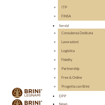
ITP
FINSA
Servizi
Consulenza Dedicata
Lavorazioni
Logistica
Fidelity
Partnership
Free & Online
Progetta con Brini
DPP
News