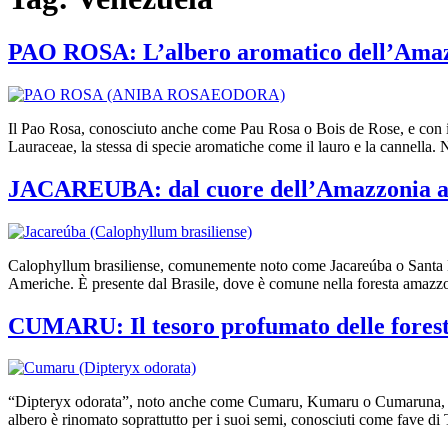
PAO ROSA: L’albero aromatico dell’Ama
Il Pao Rosa, conosciuto anche come Pau Rosa o Bois de Rose, e con il n
Lauraceae, la stessa di specie aromatiche come il lauro e la cannella
JACAREUBA: dal cuore dell’Amazzonia a
Calophyllum brasiliense, comunemente noto come Jacareúba o Santa Mari
Americhe. È presente dal Brasile, dove è comune nella foresta amazzon
CUMARU: Il tesoro profumato delle foreste
“Dipteryx odorata”, noto anche come Cumaru, Kumaru o Cumaruna, è un
albero è rinomato soprattutto per i suoi semi, conosciuti come fave di T