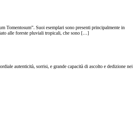
lobium Tomentosum”. Suoi esemplari sono presenti principalmente in
o alle foreste pluviali tropicali, che sono […]
ordiale autenticità, sorrisi, e grande capacità di ascolto e dedizione nei