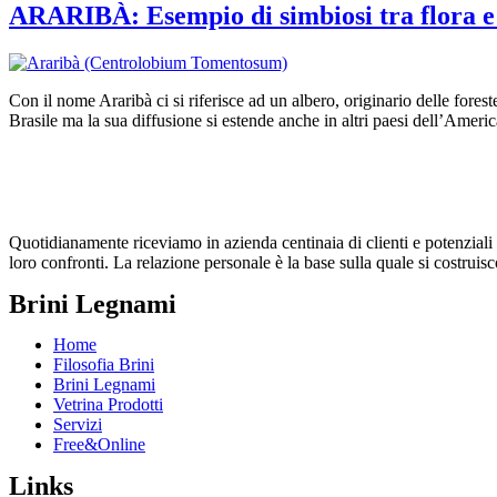
ARARIBÀ: Esempio di simbiosi tra flora e
Con il nome Araribà ci si riferisce ad un albero, originario delle fo
Brasile ma la sua diffusione si estende anche in altri paesi dell’Amer
Quotidianamente riceviamo in azienda centinaia di clienti e potenziali cl
loro confronti. La relazione personale è la base sulla quale si costruisc
Brini Legnami
Home
Filosofia Brini
Brini Legnami
Vetrina Prodotti
Servizi
Free&Online
Links