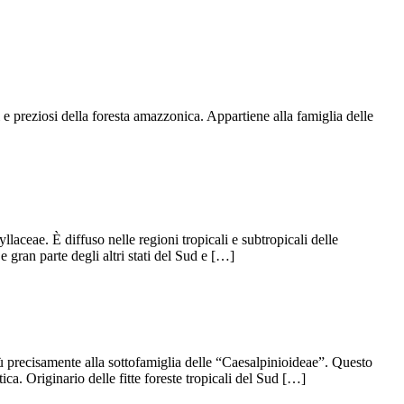
e preziosi della foresta amazzonica. Appartiene alla famiglia delle
ceae. È diffuso nelle regioni tropicali e subtropicali delle
gran parte degli altri stati del Sud e […]
precisamente alla sottofamiglia delle “Caesalpinioideae”. Questo
ica. Originario delle fitte foreste tropicali del Sud […]