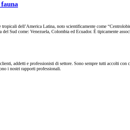
 fauna
reste tropicali dell’America Latina, noto scientificamente come “Centro
ica del Sud come: Venezuela, Colombia ed Ecuador. È tipicamente associat
ienti, addetti e professionisti di settore. Sono sempre tutti accolti con c
ono i nostri rapporti professionali.