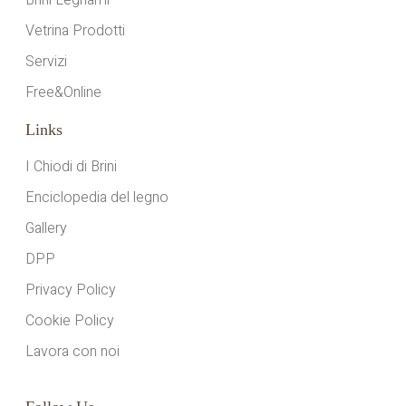
Brini Legnami
Vetrina Prodotti
Servizi
Free&Online
Links
I Chiodi di Brini
Enciclopedia del legno
Gallery
DPP
Privacy Policy
Cookie Policy
Lavora con noi